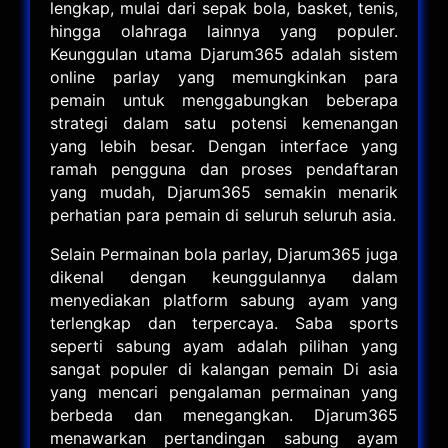
lengkap, mulai dari sepak bola, basket, tenis,
hingga olahraga lainnya yang populer.
Keunggulan utama Djarum365 adalah sistem
online parlay yang memungkinkan para
pemain untuk menggabungkan beberapa
strategi dalam satu potensi kemenangan
yang lebih besar. Dengan interface yang
ramah pengguna dan proses pendaftaran
yang mudah, Djarum365 semakin menarik
perhatian para pemain di seluruh seluruh asia.
Selain Permainan bola parlay, Djarum365 juga
dikenal dengan keunggulannya dalam
menyediakan platform sabung ayam yang
terlengkap dan terpercaya. Saba sports
seperti sabung ayam adalah pilihan yang
sangat populer di kalangan pemain Di asia
yang mencari pengalaman permainan yang
berbeda dan menegangkan. Djarum365
menawarkan pertandingan sabung ayam